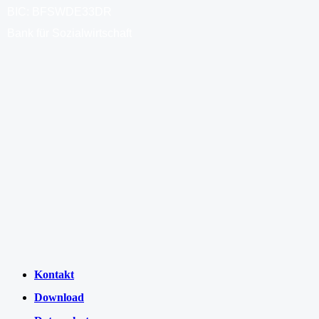
BIC: BFSWDE33DR
Bank für Sozialwirtschaft
Kontakt
Download