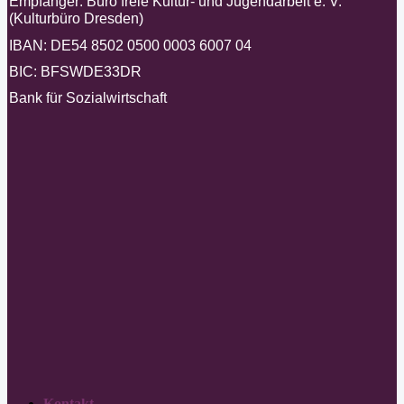
Empfänger: Büro freie Kultur- und Jugendarbeit e. V.
(Kulturbüro Dresden)
IBAN: DE54 8502 0500 0003 6007 04
BIC: BFSWDE33DR
Bank für Sozialwirtschaft
Kontakt