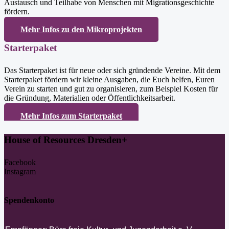
Austausch und Teilhabe von Menschen mit Migrationsgeschichte
fördern.
Mehr Infos zu den Mikroprojekten
Starterpaket
Das Starterpaket ist für neue oder sich gründende Vereine.
Mit dem
Starterpaket fördern wir kleine Ausgaben, die Euch helfen, Euren
Verein zu starten und gut zu organisieren, zum Beispiel Kosten für
die Gründung, Materialien oder Öffentlichkeitsarbeit.
Mehr Infos zum Starterpaket
House of Resources Dresden+
Facebook
Instagram
Spendenkonto