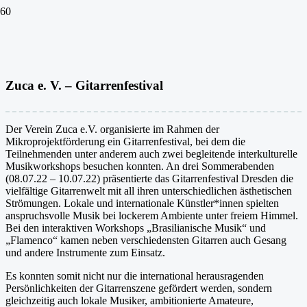
Zuca e. V. – Gitarrenfestival
Der Verein Zuca e.V. organisierte im Rahmen der
Mikroprojektförderung ein Gitarrenfestival, bei dem die
Teilnehmenden unter anderem auch zwei begleitende interkulturelle
Musikworkshops besuchen konnten. An drei Sommerabenden
(08.07.22 – 10.07.22) präsentierte das Gitarrenfestival Dresden die
vielfältige Gitarrenwelt mit all ihren unterschiedlichen ästhetischen
Strömungen. Lokale und internationale Künstler*innen spielten
anspruchsvolle Musik bei lockerem Ambiente unter freiem Himmel.
Bei den interaktiven Workshops „Brasilianische Musik“ und
„Flamenco“ kamen neben verschiedensten Gitarren auch Gesang
und andere Instrumente zum Einsatz.
Es konnten somit nicht nur die international herausragenden
Persönlichkeiten der Gitarrenszene gefördert werden, sondern
gleichzeitig auch lokale Musiker, ambitionierte Amateure,