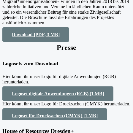
Migrant*innenorganisationen« wurden in den Jahren 2018 bis 2019
zahlreiche Initiativen und Vereine im ländlichen Raum unterstützt
und so ein wesentlicher Beitrag für eine starke Zivilgesellschaft
geleistet. Die Broschüre fasst die Erfahrungen des Projektes
ausführlich zusammen.
Download [PDF, 3 MB]
Presse
Logosets zum Download
Hier könnt ihr unser Logo für digitale Anwendungen (RGB)
herunterladen.
Logoset digitale Anwendungen (RGB) [1 MB]
Hier könnt ihr unser Logo für Drucksachen (CMYK) herunterladen.
Logoset für Drucksachen (CMYK) [1 MB]
House of Resources Dresden+