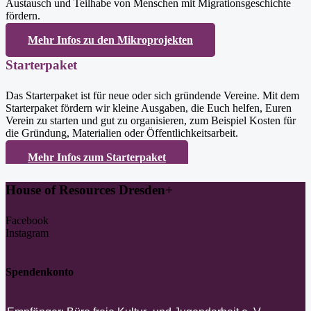
Austausch und Teilhabe von Menschen mit Migrationsgeschichte
fördern.
Mehr Infos zu den Mikroprojekten
Starterpaket
Das Starterpaket ist für neue oder sich gründende Vereine.
Mit dem
Starterpaket fördern wir kleine Ausgaben, die Euch helfen, Euren
Verein zu starten und gut zu organisieren, zum Beispiel Kosten für
die Gründung, Materialien oder Öffentlichkeitsarbeit.
Mehr Infos zum Starterpaket
House of Resources Dresden+
Facebook
Instagram
Spendenkonto