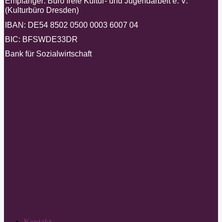
Empfänger: Büro freie Kultur- und Jugendarbeit e. V.
(Kulturbüro Dresden)
IBAN: DE54 8502 0500 0003 6007 04
BIC: BFSWDE33DR
Bank für Sozialwirtschaft
Kontakt