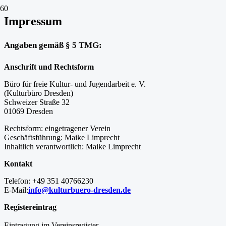
Impressum
Angaben gemäß § 5 TMG:
Anschrift und Rechtsform
Büro für freie Kultur- und Jugendarbeit e. V.
(Kulturbüro Dresden)
Schweizer Straße 32
01069 Dresden
Rechtsform: eingetragener Verein
Geschäftsführung: Maike Limprecht
Inhaltlich verantwortlich: Maike Limprecht
Kontakt
Telefon: +49 351 40766230
E-Mail:
info@kulturbuero-dresden.de
Registereintrag
Eintragung im Vereinsregister