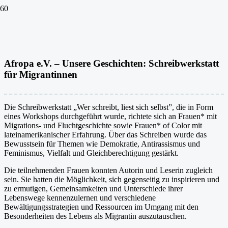
Afropa e.V. – Unsere Geschichten: Schreibwerkstatt
für Migrantinnen
Die Schreibwerkstatt „Wer schreibt, liest sich selbst”, die in Form
eines Workshops durchgeführt wurde, richtete sich an Frauen* mit
Migrations- und Fluchtgeschichte sowie Frauen* of Color mit
lateinamerikanischer Erfahrung. Über das Schreiben wurde das
Bewusstsein für Themen wie Demokratie, Antirassismus und
Feminismus, Vielfalt und Gleichberechtigung gestärkt.
Die teilnehmenden Frauen konnten Autorin und Leserin zugleich
sein. Sie hatten die Möglichkeit, sich gegenseitig zu inspirieren und
zu ermutigen, Gemeinsamkeiten und Unterschiede ihrer
Lebenswege kennenzulernen und verschiedene
Bewältigungsstrategien und Ressourcen im Umgang mit den
Besonderheiten des Lebens als Migrantin auszutauschen.