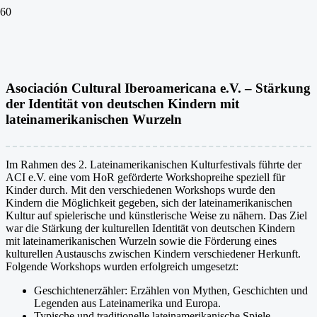
Asociación Cultural Iberoamericana e.V. – Stärkung
der Identität von deutschen Kindern mit
lateinamerikanischen Wurzeln
Im Rahmen des 2. Lateinamerikanischen Kulturfestivals führte der
ACI e.V. eine vom HoR geförderte Workshopreihe speziell für
Kinder durch. Mit den verschiedenen Workshops wurde den
Kindern die Möglichkeit gegeben, sich der lateinamerikanischen
Kultur auf spielerische und künstlerische Weise zu nähern. Das Ziel
war die Stärkung der kulturellen Identität von deutschen Kindern
mit lateinamerikanischen Wurzeln sowie die Förderung eines
kulturellen Austauschs zwischen Kindern verschiedener Herkunft.
Folgende Workshops wurden erfolgreich umgesetzt:
Geschichtenerzähler: Erzählen von Mythen, Geschichten und
Legenden aus Lateinamerika und Europa.
Typische und traditionelle lateinamerikanische Spiele