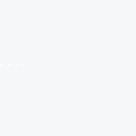
üro Dresden)