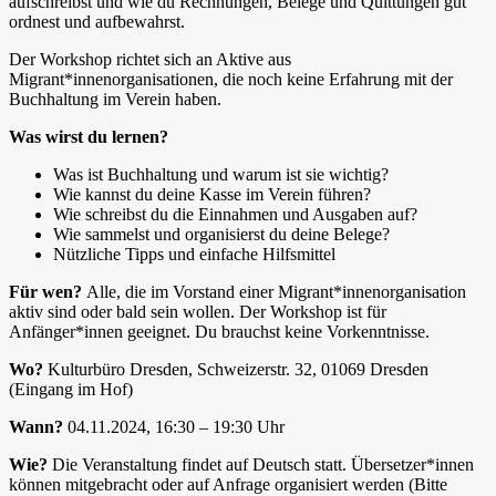
aufschreibst und wie du Rechnungen, Belege und Quittungen gut
ordnest und aufbewahrst.
Der Workshop richtet sich an Aktive aus
Migrant*innenorganisationen, die noch keine Erfahrung mit der
Buchhaltung im Verein haben.
Was wirst du lernen?
Was ist Buchhaltung und warum ist sie wichtig?
Wie kannst du deine Kasse im Verein führen?
Wie schreibst du die Einnahmen und Ausgaben auf?
Wie sammelst und organisierst du deine Belege?
Nützliche Tipps und einfache Hilfsmittel
Für wen?
Alle, die im Vorstand einer Migrant*innenorganisation
aktiv sind oder bald sein wollen. Der Workshop ist für
Anfänger*innen geeignet. Du brauchst keine Vorkenntnisse.
Wo?
Kulturbüro Dresden, Schweizerstr. 32, 01069 Dresden
(Eingang im Hof)
Wann?
04.11.2024, 16:30 – 19:30 Uhr
Wie?
Die Veranstaltung findet auf Deutsch statt. Übersetzer*innen
können mitgebracht oder auf Anfrage organisiert werden (Bitte