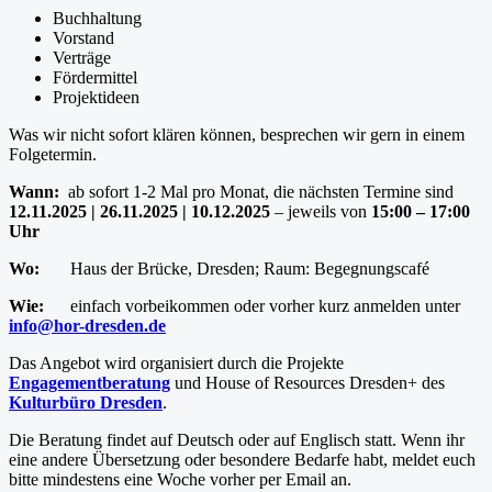
Buchhaltung
Vorstand
Verträge
Fördermittel
Projektideen
Was wir nicht sofort klären können, besprechen wir gern in einem
Folgetermin.
Wann:
ab sofort 1-2 Mal pro Monat, die nächsten Termine sind
12.11.2025 | 26.11.2025 | 10.12.2025
– jeweils von
15:00 – 17:00
Uhr
Wo:
Haus der Brücke, Dresden; Raum: Begegnungscafé
Wie:
einfach vorbeikommen oder vorher kurz anmelden unter
info@hor-dresden.de
Das Angebot wird organisiert durch die Projekte
Engagementberatung
und House of Resources Dresden+ des
Kulturbüro Dresden
.
Die Beratung findet auf Deutsch oder auf Englisch statt. Wenn ihr
eine andere Übersetzung oder besondere Bedarfe habt, meldet euch
bitte mindestens eine Woche vorher per Email an.