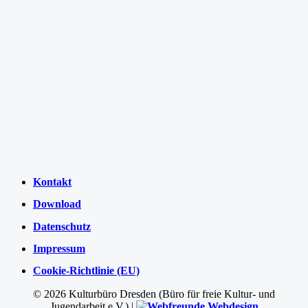
Kontakt
Download
Datenschutz
Impressum
Cookie-Richtlinie (EU)
©
2026 Kulturbüro Dresden (Büro für freie Kultur- und
Jugendarbeit e.V.) |