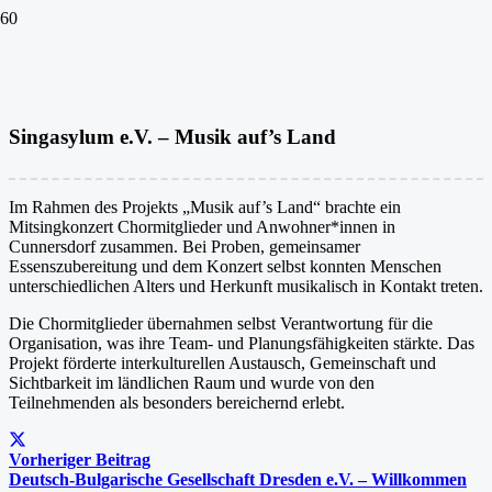
Singasylum e.V. – Musik auf’s Land
Im Rahmen des Projekts „Musik auf’s Land“ brachte ein
Mitsingkonzert Chormitglieder und Anwohner*innen in
Cunnersdorf zusammen. Bei Proben, gemeinsamer
Essenszubereitung und dem Konzert selbst konnten Menschen
unterschiedlichen Alters und Herkunft musikalisch in Kontakt treten.
Die Chormitglieder übernahmen selbst Verantwortung für die
Organisation, was ihre Team- und Planungsfähigkeiten stärkte. Das
Projekt förderte interkulturellen Austausch, Gemeinschaft und
Sichtbarkeit im ländlichen Raum und wurde von den
Teilnehmenden als besonders bereichernd erlebt.
Vorheriger Beitrag
Deutsch-Bulgarische Gesellschaft Dresden e.V. – Willkommen