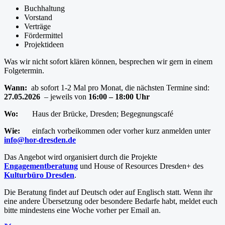
Buchhaltung
Vorstand
Verträge
Fördermittel
Projektideen
Was wir nicht sofort klären können, besprechen wir gern in einem
Folgetermin.
Wann:
ab sofort 1-2 Mal pro Monat, die nächsten Termine sind:
27.05.2026
– jeweils von
16:00 – 18:00 Uhr
Wo:
Haus der Brücke, Dresden;
Begegnungscafé
Wie:
einfach vorbeikommen oder vorher kurz anmelden unter
info@hor-dresden.de
Das Angebot wird organisiert durch die Projekte
Engagementberatung
und House of Resources Dresden+ des
Kulturbüro Dresden
.
Die Beratung findet auf Deutsch oder auf Englisch statt. Wenn ihr
eine andere Übersetzung oder besondere Bedarfe habt, meldet euch
bitte mindestens eine Woche vorher per Email an.