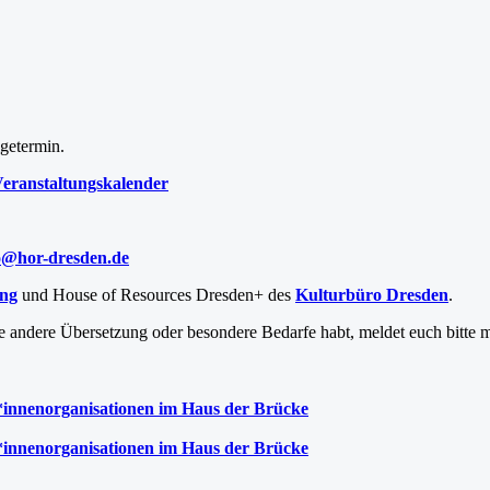
lgetermin.
eranstaltungskalender
o@hor-dresden.de
ng
und House of Resources Dresden+ des
Kulturbüro Dresden
.
ine andere Übersetzung oder besondere Bedarfe habt, meldet euch bitte 
*innenorganisationen im Haus der Brücke
*innenorganisationen im Haus der Brücke