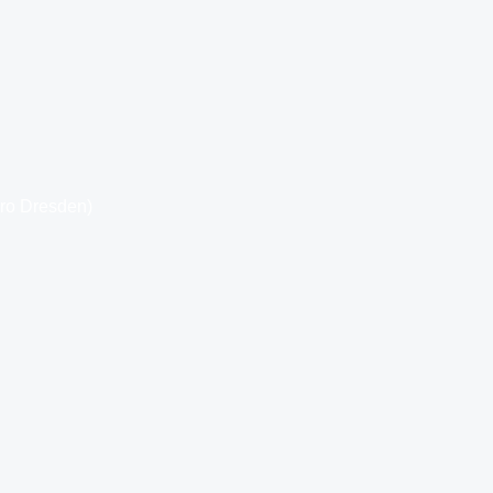
üro Dresden)