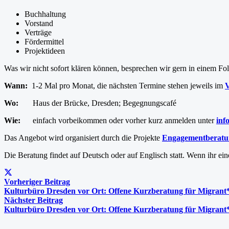
Buchhaltung
Vorstand
Verträge
Fördermittel
Projektideen
Was wir nicht sofort klären können, besprechen wir gern in einem Fo
Wann:
1-2 Mal pro Monat, die nächsten Termine stehen jeweils im
V
Wo:
Haus der Brücke, Dresden;
Begegnungscafé
Wie:
einfach vorbeikommen oder vorher kurz anmelden unter
inf
Das Angebot wird organisiert durch die Projekte
Engagementberatu
Die Beratung findet auf Deutsch oder auf Englisch statt. Wenn ihr e
Vorheriger Beitrag
Kulturbüro Dresden vor Ort: Offene Kurzberatung für Migrant
Nächster Beitrag
Kulturbüro Dresden vor Ort: Offene Kurzberatung für Migrant