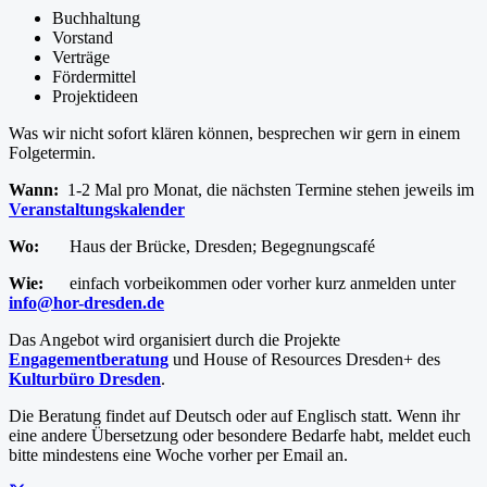
Buchhaltung
Vorstand
Verträge
Fördermittel
Projektideen
Was wir nicht sofort klären können, besprechen wir gern in einem
Folgetermin.
Wann:
1-2 Mal pro Monat, die nächsten Termine stehen jeweils im
Veranstaltungskalender
Wo:
Haus der Brücke, Dresden;
Begegnungscafé
Wie:
einfach vorbeikommen oder vorher kurz anmelden unter
info@hor-dresden.de
Das Angebot wird organisiert durch die Projekte
Engagementberatung
und House of Resources Dresden+ des
Kulturbüro Dresden
.
Die Beratung findet auf Deutsch oder auf Englisch statt. Wenn ihr
eine andere Übersetzung oder besondere Bedarfe habt, meldet euch
bitte mindestens eine Woche vorher per Email an.