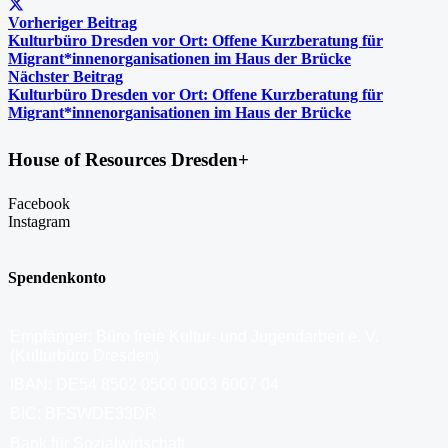
Vorheriger Beitrag
Kulturbüro Dresden vor Ort: Offene Kurzberatung für
Migrant*innenorganisationen im Haus der Brücke
Nächster Beitrag
Kulturbüro Dresden vor Ort: Offene Kurzberatung für
Migrant*innenorganisationen im Haus der Brücke
House of Resources Dresden+
Facebook
Instagram
Spendenkonto
Empfänger: Büro freie Kultur- und Jugendarbeit e. V.
(Kulturbüro Dresden)
IBAN: DE54 8502 0500 0003 6007 04
BIC: BFSWDE33DR
Bank für Sozialwirtschaft