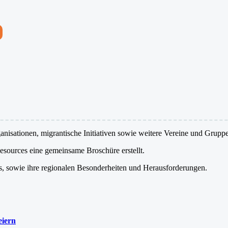
anisationen, migrantische Initiativen sowie weitere Vereine und Grupp
esources eine gemeinsame Broschüre erstellt.
es, sowie ihre regionalen Besonderheiten und Herausforderungen.
eiern