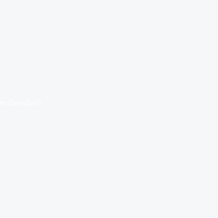
üro Dresden)