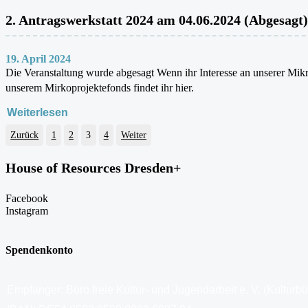
2. Antragswerkstatt 2024 am 04.06.2024 (Abgesagt)
19. April 2024
Die Veranstaltung wurde abgesagt Wenn ihr Interesse an unserer Mikr
unserem Mirkoprojektefonds findet ihr hier.
Weiterlesen
Zurück
1
2
3
4
Weiter
House of Resources Dresden+
Facebook
Instagram
Spendenkonto
Empfänger: Büro freie Kultur- und Jugendarbeit e. V. (Kulturb