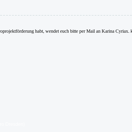
oprojektförderung habt, wendet euch bitte per Mail an Karina Cyriax.
üro Dresden)