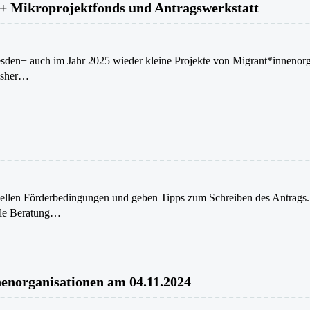
+ Mikroprojektfonds und Antragswerkstatt
sden+ auch im Jahr 2025 wieder kleine Projekte von Migrant*innenorgan
bisher…
tuellen Förderbedingungen und geben Tipps zum Schreiben des Antrags. 
lle Beratung…
enorganisationen am 04.11.2024