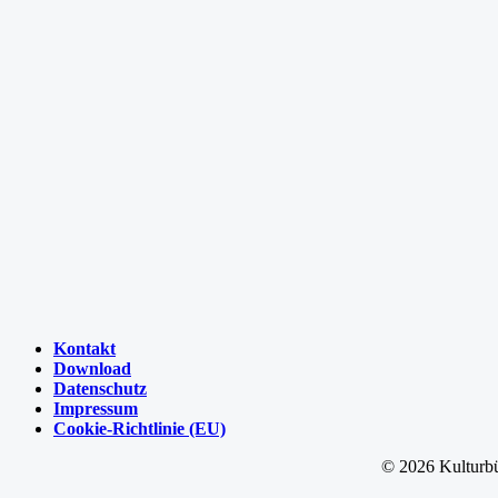
Kontakt
Download
Datenschutz
Impressum
Cookie-Richtlinie (EU)
©
2026 Kulturbü