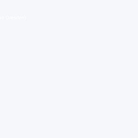
üro Dresden)