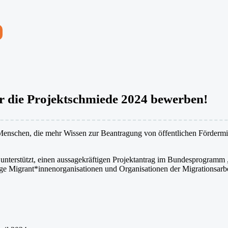
für die Projektschmiede 2024 bewerben!
 Menschen, die mehr Wissen zur Beantragung von öffentlichen Förderm
terstützt, einen aussagekräftigen Projektantrag im Bundesprogramm „
ge Migrant*innenorganisationen und Organisationen der Migrationsarbe