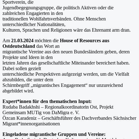
Sportverein, die
Jugendbegegnungsgruppe, die politisch Aktiven oder die
zahlreichen Engagierten in den
traditionellen Wohlfahrtsverbänden. Ohne Menschen
unterschiedlicher Nationalitäten,
Kulturen, Sprachen und Religionen wäre das Ehrenamt arm dran.
Am
21.03.2024
möchten die
House of Resources aus
Ostdeutschland
das Wort an
migrantische Vereine aus den neuen Bundesländern geben, deren
Projekte und Ideen in den
letzten Jahren das gesellschaftliche Miteinander bereichert haben.
Dabei sollen gezielt
unterschiedliche Perspektiven aufgezeigt werden, um die Vielfalt
abzubilden, die unter dem
Schirmbegriff „migrantisches Engagement“ nur unzureichend
abgebildet wird.
Expert*innen für den thematischen Input:
Rudaba Badakhshi – Regionalkoordinatorin Ost, Projekt
Gemeinsam MUTig von DaMigra e. V.
Özcan Karadeniz – Geschäftsführer des Dachverbandes Sächsischer
Migrant*innenorganisationen
Eingeladene migrantische Gruppen und Vereine: