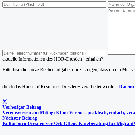
aktuelle Informationen des HOR-Dresden+ erhalten?
Bitte löse die kurze Rechenaufgabe, um zu zeigen, dass du ein Mensch
durch das House of Resources Dresden+ verarbeitet werden.
Datens
Vorheriger Beitrag
Vereinswissen am Mittag: KI im Verein – praktisch, einfach, ver
Nächster Beitrag
Kulturbüro Dresden vor Ort: Offene Kurzberatung für Migrant