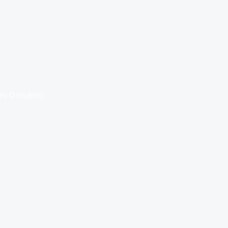
üro Dresden)