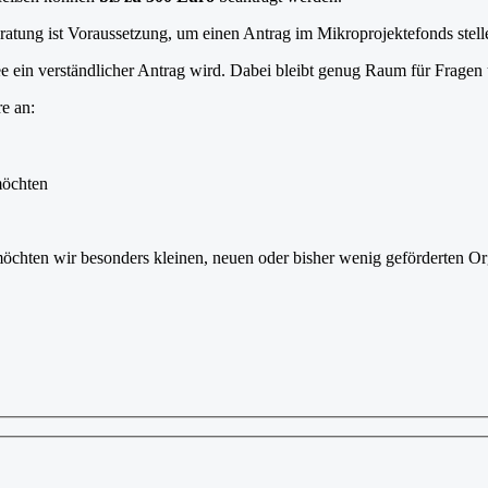
eratung ist Voraussetzung, um einen Antrag im Mikroprojektefonds stel
idee ein verständlicher Antrag wird. Dabei bleibt genug Raum für Fragen
re an:
möchten
öchten wir besonders kleinen, neuen oder bisher wenig geförderten Org