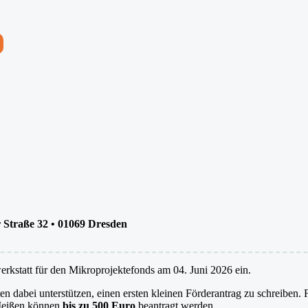
 Straße 32 • 01069 Dresden
rkstatt für den Mikroprojektefonds am 04. Juni 2026 ein.
n dabei unterstützen, einen ersten kleinen Förderantrag zu schreiben.
 Meißen können
bis zu
500 Euro
beantragt werden.