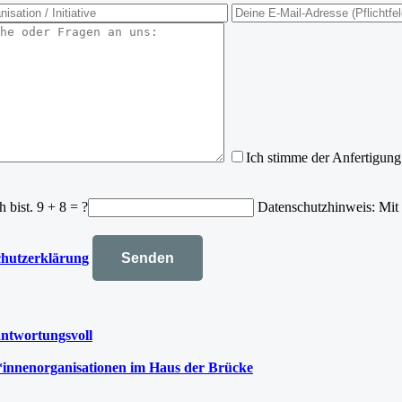
Ich stimme der Anfertigun
 bist.
9 + 8 = ?
Datenschutzhinweis: Mit 
chutzerklärung
antwortungsvoll
*innenorganisationen im Haus der Brücke