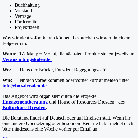
Buchhaltung
Vorstand
Verträge
Fördermittel
Projektideen
Was wir nicht sofort klären können, besprechen wir gern in einem
Folgetermin.
Wann:
1-2 Mal pro Monat, die nächsten Termine stehen jeweils im
Veranstaltungskalender
Wo:
Haus der Brücke, Dresden;
Begegnungscafé
Wie:
einfach vorbeikommen oder vorher kurz anmelden unter
info@hor-dresden.de
Das Angebot wird organisiert durch die Projekte
Engagementberatung
und House of Resources Dresden+ des
Kulturbüro Dresden
.
Die Beratung findet auf Deutsch oder auf Englisch statt. Wenn ihr
eine andere Übersetzung oder besondere Bedarfe habt, meldet euch
bitte mindestens eine Woche vorher per Email an.