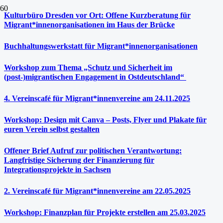
Kulturbüro Dresden vor Ort: Offene Kurzberatung für
Migrant*innenorganisationen im Haus der Brücke
Buchhaltungswerkstatt für Migrant*innenorganisationen
Workshop zum Thema „Schutz und Sicherheit im
(post-)migrantischen Engagement in Ostdeutschland“
4. Vereinscafé für Migrant*innenvereine am 24.11.2025
Workshop: Design mit Canva – Posts, Flyer und Plakate für
euren Verein selbst gestalten
Offener Brief Aufruf zur politischen Verantwortung:
Langfristige Sicherung der Finanzierung für
Integrationsprojekte in Sachsen
2. Vereinscafé für Migrant*innenvereine am 22.05.2025
Workshop: Finanzplan für Projekte erstellen am 25.03.2025