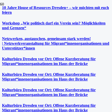
10 Jahre House of Resources Dresden+ – wir möchten mit euch
feiern
Workshop „Wie politisch darf ein Verein sein? Möglichkeiten
und Grenzen“
Netzwerken, austauschen, gemeinsam stark werden!
| Netzwerkveranstaltung für Migrant*innenorganisationen und
Unterstützer*innen
Kulturbüro Dresden vor Ort: Offene Kurzberatung für
Migrant*innenorganisationen im Haus der Brücke
Kulturbüro Dresden vor Ort: Offene Kurzberatung für
Migrant*innenorganisationen im Haus der Brücke
Kulturbüro Dresden vor Ort: Offene Kurzberatung für
Migrant*innenorganisationen im Haus der Brücke
Kulturbüro Dresden vor Ort: Offene Kurzberatung für
Migrant*innenorganisationen im Haus der Brücke