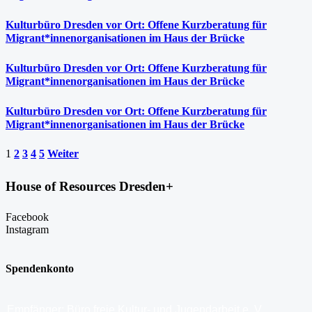
Kulturbüro Dresden vor Ort: Offene Kurzberatung für
Migrant*innenorganisationen im Haus der Brücke
Kulturbüro Dresden vor Ort: Offene Kurzberatung für
Migrant*innenorganisationen im Haus der Brücke
Kulturbüro Dresden vor Ort: Offene Kurzberatung für
Migrant*innenorganisationen im Haus der Brücke
1
2
3
4
5
Weiter
House of Resources Dresden+
Facebook
Instagram
Spendenkonto
Empfänger: Büro freie Kultur- und Jugendarbeit e. V.