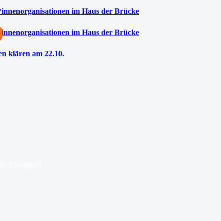
*innenorganisationen im Haus der Brücke
*innenorganisationen im Haus der Brücke
n klären am 22.10.
üro Dresden)