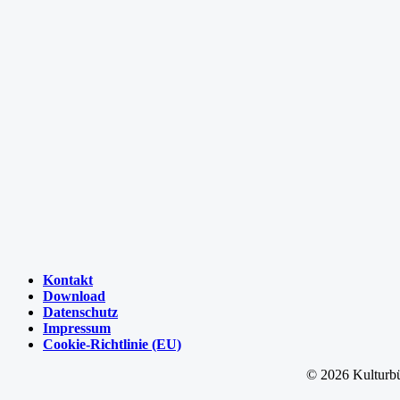
Kontakt
Download
Datenschutz
Impressum
Cookie-Richtlinie (EU)
©
2026 Kulturbü