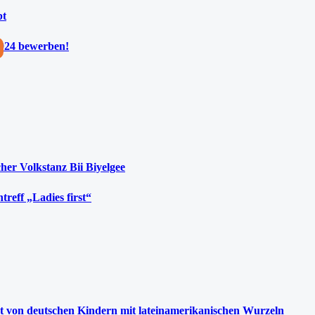
bt
 2024 bewerben!
her Volkstanz Bii Biyelgee
reff „Ladies first“
ät von deutschen Kindern mit lateinamerikanischen Wurzeln